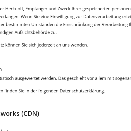
 über Herkunft, Empfänger und Zweck Ihrer gespeicherten person
erlangen. Wenn Sie eine Einwilligung zur Datenverarbeitung erteil
ter bestimmten Umständen die Einschränkung der Verarbeitung 
ändigen Aufsichtsbehörde zu.
z können Sie sich jederzeit an uns wenden.
n
atistisch ausgewertet werden. Das geschieht vor allem mit soge
n finden Sie in der folgenden Datenschutzerklärung.
tworks (CDN)