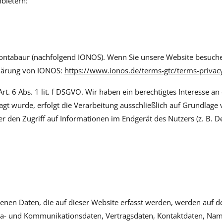
nbietern:
Montabaur (nachfolgend IONOS). Wenn Sie unsere Website besuchen
klärung von IONOS:
https://www.ionos.de/terms-gtc/terms-privac
. 6 Abs. 1 lit. f DSGVO. Wir haben ein berechtigtes Interesse an 
gt wurde, erfolgt die Verarbeitung ausschließlich auf Grundlage 
er den Zugriff auf Informationen im Endgerät des Nutzers (z. B. 
nen Daten, die auf dieser Website erfasst werden, werden auf de
eta- und Kommunikationsdaten, Vertragsdaten, Kontaktdaten, Name