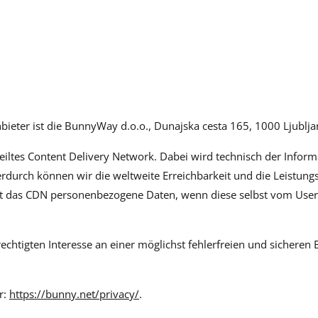
ieter ist die BunnyWay d.o.o., Dunajska cesta 165, 1000 Ljublja
teiltes Content Delivery Network. Dabei wird technisch der Info
erdurch können wir die weltweite Erreichbarkeit und die Leistung
sst das CDN personenbezogene Daten, wenn diese selbst vom User
tigten Interesse an einer möglichst fehlerfreien und sicheren Ber
r:
https://bunny.net/privacy/
.