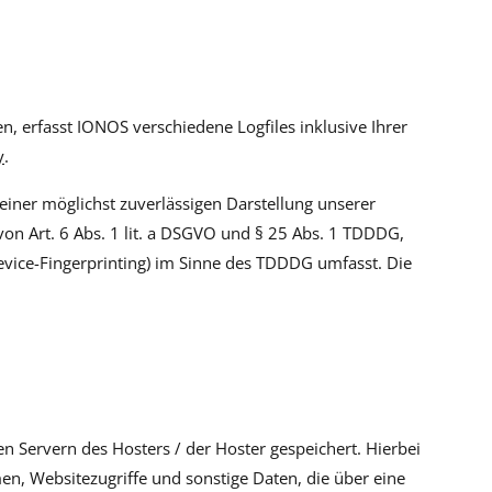
, erfasst IONOS verschiedene Logfiles inklusive Ihrer
y
.
einer möglichst zuverlässigen Darstellung unserer
von Art. 6 Abs. 1 lit. a DSGVO und § 25 Abs. 1 TDDDG,
Device-Fingerprinting) im Sinne des TDDDG umfasst. Die
n Servern des Hosters / der Hoster gespeichert. Hierbei
n, Websitezugriffe und sonstige Daten, die über eine