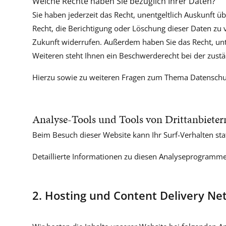
Welche Rechte haben Sie bezüglich Ihrer Daten?
Sie haben jederzeit das Recht, unentgeltlich Auskunft
Recht, die Berichtigung oder Löschung dieser Daten zu v
Zukunft widerrufen. Außerdem haben Sie das Recht, un
Weiteren steht Ihnen ein Beschwerderecht bei der zust
Hierzu sowie zu weiteren Fragen zum Thema Datenschut
Analyse-Tools und Tools von Dritt­anbieter
Beim Besuch dieser Website kann Ihr Surf-Verhalten st
Detaillierte Informationen zu diesen Analyseprogramme
2. Hosting und Content Delivery Ne