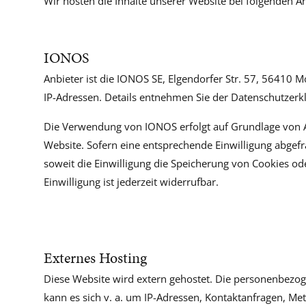
Wir hosten die Inhalte unserer Website bei folgenden A
IONOS
Anbieter ist die IONOS SE, Elgendorfer Str. 57, 56410 
IP-Adressen. Details entnehmen Sie der Datenschutzer
Die Verwendung von IONOS erfolgt auf Grundlage von Art
Website. Sofern eine entsprechende Einwilligung abgefra
soweit die Einwilligung die Speicherung von Cookies od
Einwilligung ist jederzeit widerrufbar.
Externes Hosting
Diese Website wird extern gehostet. Die personenbezoge
kann es sich v. a. um IP-Adressen, Kontaktanfragen, M