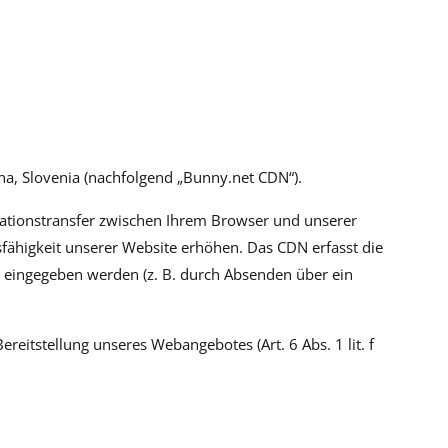
na, Slovenia (nachfolgend „Bunny.net CDN“).
rmationstransfer zwischen Ihrem Browser und unserer
sfähigkeit unserer Website erhöhen. Das CDN erfasst die
 eingegeben werden (z. B. durch Absenden über ein
eitstellung unseres Webangebotes (Art. 6 Abs. 1 lit. f