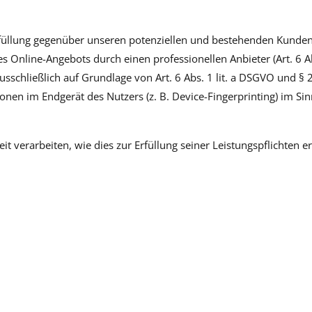
üllung gegenüber unseren potenziellen und bestehenden Kunden (A
es Online-Angebots durch einen professionellen Anbieter (Art. 6 A
ausschließlich auf Grundlage von Art. 6 Abs. 1 lit. a DSGVO und §
nen im Endgerät des Nutzers (z. B. Device-Fingerprinting) im Sin
t verarbeiten, wie dies zur Erfüllung seiner Leistungspflichten e