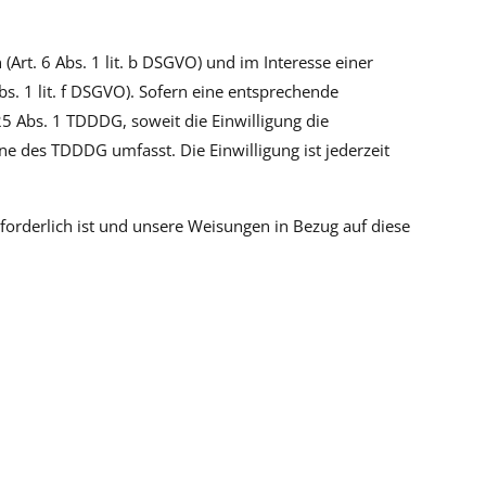
rt. 6 Abs. 1 lit. b DSGVO) und im Interesse einer
bs. 1 lit. f DSGVO). Sofern eine entsprechende
 25 Abs. 1 TDDDG, soweit die Einwilligung die
ne des TDDDG umfasst. Die Einwilligung ist jederzeit
rforderlich ist und unsere Weisungen in Bezug auf diese