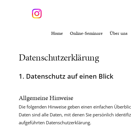
Skip
Kurse suchen
to
content
Home
Online-Seminare
Über uns
Datenschutz­erklärung
1. Datenschutz auf einen Blick
Allgemeine Hinweise
Die folgenden Hinweise geben einen einfachen Überbli
Daten sind alle Daten, mit denen Sie persönlich ident
aufgeführten Datenschutzerklärung.