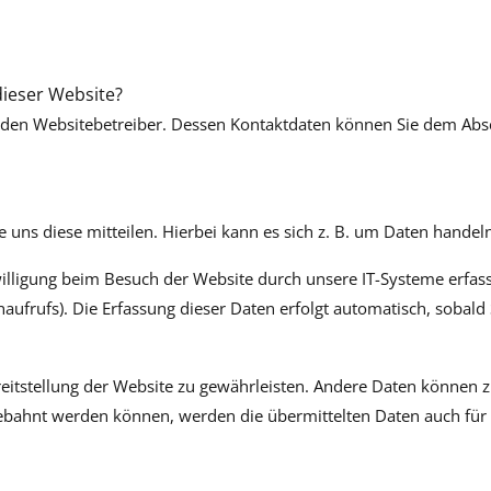
dieser Website?
 den Websitebetreiber. Dessen Kontaktdaten können Sie dem Abschn
uns diese mitteilen. Hierbei kann es sich z. B. um Daten handeln
ligung beim Besuch der Website durch unsere IT-Systeme erfasst.
aufrufs). Die Erfassung dieser Daten erfolgt automatisch, sobald 
ereitstellung der Website zu gewährleisten. Andere Daten können
ebahnt werden können, werden die übermittelten Daten auch für 