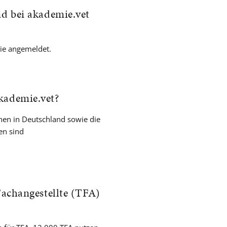
nd bei akademie.vet
mie angemeldet.
kademie.vet?
nnen in Deutschland sowie die
en sind
 Fachangestellte (TFA)