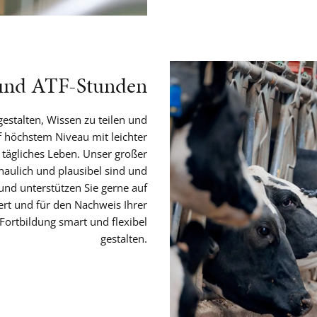
 und ATF-Stunden
estalten, Wissen zu teilen und
f höchstem Niveau mit leichter
 tägliches Leben. Unser großer
chaulich und plausibel sind und
und unterstützen Sie gerne auf
ert und für den Nachweis Ihrer
 Fortbildung smart und flexibel
gestalten.