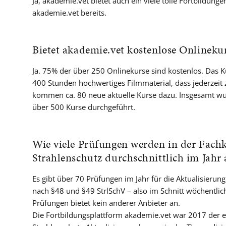
Ja, akademie.vet bietet auch ein viele tolle Fortbildung
akademie.vet bereits.
Bietet akademie.vet kostenlose Onlineku
Ja. 75% der über 250 Onlinekurse sind kostenlos. Das
400 Stunden hochwertiges Filmmaterial, dass jederzeit z
kommen ca. 80 neue aktuelle Kurse dazu. Insgesamt wur
über 500 Kurse durchgeführt.
Wie viele Prüfungen werden in der Fach
Strahlenschutz durchschnittlich im Jahr 
Es gibt über 70 Prüfungen im Jahr für die Aktualisieru
nach §48 und §49 StrlSchV – also im Schnitt wöchentlich
Prüfungen bietet kein anderer Anbieter an.
Die Fortbildungsplattform akademie.vet war 2017 der e