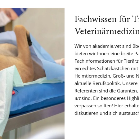
Fachwissen für T
Veterinärmedizi
Wir von akademie.vet sind übe
bieten wir Ihnen eine breite P
Fachinformationen für Tierärzt
ein echtes Schatzkästchen mit
Heimtiermedizin, Groß- und Nu
aktuelle Berufspolitik. Unser
Referenten sind die Garanten,
art
sind. Ein besonderes Highli
verpassen sollten! Hier erhal
diskutieren und sich austausc