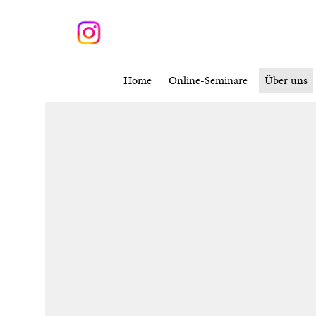
Skip
Kurse suchen
to
content
Home
Online-Seminare
Über uns