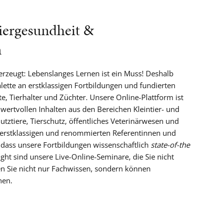
iergesundheit &
n
rzeugt: Lebenslanges Lernen ist ein Muss! Deshalb
alette an erstklassigen Fortbildungen und fundierten
e, Tierhalter und Züchter. Unsere Online-Plattform ist
 wertvollen Inhalten aus den Bereichen Kleintier- und
tztiere, Tierschutz, öffentliches Veterinärwesen und
e erstklassigen und renommierten Referentinnen und
 dass unsere Fortbildungen wissenschaftlich
state-of-the
ght sind unsere Live-Online-Seminare, die Sie nicht
ten Sie nicht nur Fachwissen, sondern können
hen.