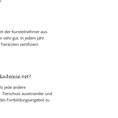
n.
it der Kursteilnehmer aus.
 sehr gut. In jedem Jahr
erärzten zertifiziert.
akademie.vet?
ls jede andere
 Tierschutz auseinander und
ndes Fortbildungsangebot zu