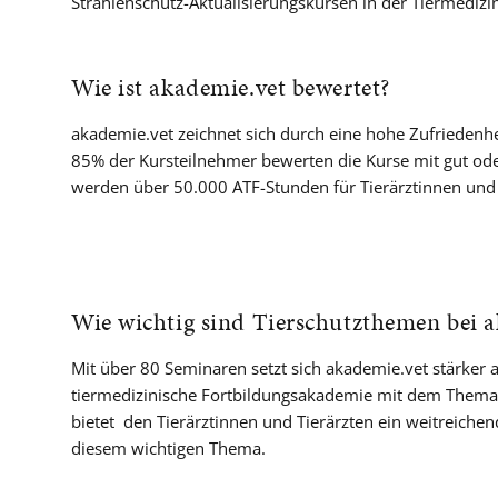
Strahlenschutz-Aktualisierungskursen in der Tiermedizi
Wie ist akademie.vet bewertet?
akademie.vet zeichnet sich durch eine hohe Zufriedenhe
85% der Kursteilnehmer bewerten die Kurse mit gut oder
werden über 50.000 ATF-Stunden für Tierärztinnen und Ti
Wie wichtig sind Tierschutzthemen bei 
Mit über 80 Seminaren setzt sich akademie.vet stärker a
tiermedizinische Fortbildungsakademie mit dem Thema
bietet den Tierärztinnen und Tierärzten ein weitreiche
diesem wichtigen Thema.