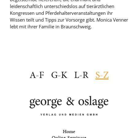
leidenschaftlich unterschiedslos auf tierärztlichen
Kongressen und Pferdehalterveranstaltungen ihr
Wissen teilt und Tipps zur Vorsorge gibt. Monica Venner
lebt mit ihrer Familie in Braunschweig.
A-F
G-K
L-R
S-Z
Home
Online-Seminare